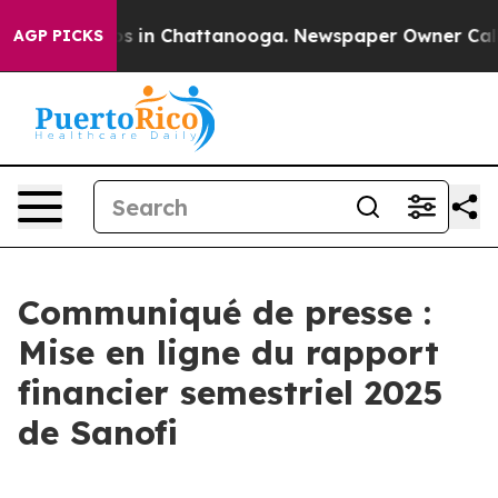
lapse
Chaos in Chattanooga. Newspaper Owner Calls th
AGP PICKS
Communiqué de presse :
Mise en ligne du rapport
financier semestriel 2025
de Sanofi