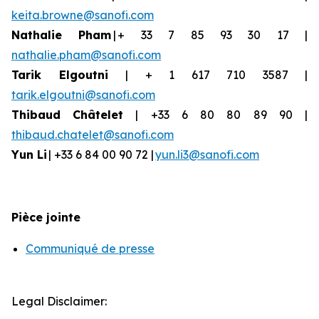
keita.browne@sanofi.com
Nathalie Pham
| + 33 7 85 93 30 17 |
nathalie.pham@sanofi.com
Tarik Elgoutni
| + 1 617 710 3587 |
tarik.elgoutni@sanofi.com
Thibaud
Châtelet
| +33 6 80 80 89 90 |
thibaud.chatelet@sanofi.com
Yun
Li
| +33 6 84 00 90 72 |
yun.li3@sanofi.com
Pièce jointe
Communiqué de presse
Legal Disclaimer: