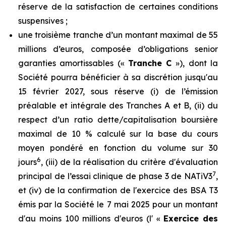
réserve de la satisfaction de certaines conditions
suspensives ;
une troisième tranche d’un montant maximal de 55
millions d’euros, composée d’obligations senior
garanties amortissables («
Tranche C
»), dont la
Société pourra bénéficier à sa discrétion jusqu'au
15 février 2027, sous réserve (i) de l’émission
préalable et intégrale des Tranches A et B, (ii) du
respect d’un ratio dette/capitalisation boursière
maximal de 10 % calculé sur la base du cours
moyen pondéré en fonction du volume sur 30
6
jours
, (iii) de la réalisation du critère d'évaluation
7
principal de l’essai clinique de phase 3 de NATiV3
,
et (iv) de la confirmation de l'exercice des BSA T3
émis par la Société le 7 mai 2025 pour un montant
d'au moins 100 millions d'euros (l' «
Exercice des