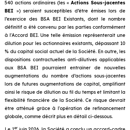
540 actions ordinaires (les «
Actions Sous-jacentes
BEI
») seraient susceptibles d’être émises lors de
l’exercice des BSA BEI Existants, dont le nombre
définitif a été convenu par les parties conformément
à l'Accord BEI. Une telle émission représenterait une
dilution pour les actionnaires existants, dépassant 10
% du capital social actuel de la Société. En outre, les
dispositions contractuelles anti-dilutives applicables
aux BSA BEI pourraient entraîner de nouvelles
augmentations du nombre d’actions sous-jacentes
lors de futures augmentations de capital, amplifiant
ainsi le risque de dilution au fil du temps et limitant la
flexibilité financière de la Société. Ce risque devrait
être atténué grâce à l'opération de refinancement
globale, comme décrit plus en détail ci-dessous.
er
Le 1
juin 2026, la Société a conclu un accord-cadre