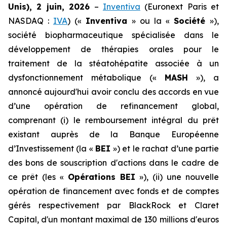
Unis), 2 juin, 2026
–
Inventiva
(Euronext Paris et
NASDAQ :
IVA
) («
Inventiva
» ou la «
Société
»),
société biopharmaceutique spécialisée dans le
développement de thérapies orales pour le
traitement de la stéatohépatite associée à un
dysfonctionnement métabolique («
MASH
»), a
annoncé aujourd'hui avoir conclu des accords en vue
d’une opération de refinancement global,
comprenant (i) le remboursement intégral du prêt
existant auprès de la Banque Européenne
d’Investissement (la «
BEI
») et le rachat d’une partie
des bons de souscription d'actions dans le cadre de
ce prêt (les «
Opérations BEI
»), (ii) une nouvelle
opération de financement avec fonds et de comptes
gérés respectivement par BlackRock et Claret
Capital, d'un montant maximal de 130 millions d'euros