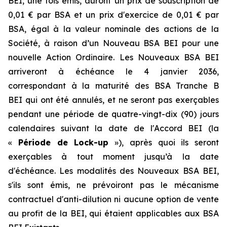
BEI, une fois émis, auront un prix de souscription de
0,01 € par BSA et un prix d'exercice de 0,01 € par
BSA, égal à la valeur nominale des actions de la
Société, à raison d’un Nouveau BSA BEI pour une
nouvelle Action Ordinaire. Les Nouveaux BSA BEI
arriveront à échéance le 4 janvier 2036,
correspondant à la maturité des BSA Tranche B
BEI qui ont été annulés, et ne seront pas exerçables
pendant une période de quatre-vingt-dix (90) jours
calendaires suivant la date de l'Accord BEI (la
«
Période de Lock-up
»), après quoi ils seront
exerçables à tout moment jusqu’à la date
d'échéance. Les modalités des Nouveaux BSA BEI,
s'ils sont émis, ne prévoiront pas le mécanisme
contractuel d'anti-dilution ni aucune option de vente
au profit de la BEI, qui étaient applicables aux BSA