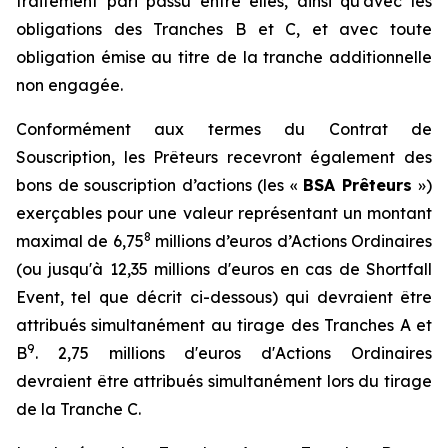
traitement
pari passu
entre elles, ainsi qu'avec les
obligations des Tranches B et C, et avec toute
obligation émise au titre de la tranche additionnelle
non engagée.
Conformément aux termes du Contrat de
Souscription, les Prêteurs recevront également des
bons de souscription d’actions (les «
BSA Prêteurs
»)
exerçables pour une valeur représentant un montant
8
maximal de 6,75
millions d’euros d’Actions Ordinaires
(ou jusqu'à 12,35 millions d'euros en cas de
Shortfall
Event
, tel que décrit ci-dessous) qui devraient être
attribués simultanément au tirage des Tranches A et
9
B
. 2,75 millions d'euros d'Actions Ordinaires
devraient être attribués simultanément lors du tirage
de la Tranche C.