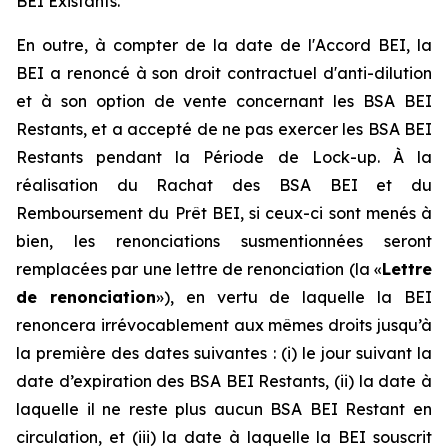
BEI Existants.
En outre, à compter de la date de l'Accord BEI, la
BEI a renoncé à son droit contractuel d'anti-dilution
et à son option de vente concernant les BSA BEI
Restants, et a accepté de ne pas exercer les BSA BEI
Restants pendant la Période de Lock-up. À la
réalisation du Rachat des BSA BEI et du
Remboursement du Prêt BEI, si ceux-ci sont menés à
bien, les renonciations susmentionnées seront
remplacées par une lettre de renonciation (la «
Lettre
de renonciation
»), en vertu de laquelle la BEI
renoncera irrévocablement aux mêmes droits jusqu’à
la première des dates suivantes : (i) le jour suivant la
date d’expiration des BSA BEI Restants, (ii) la date à
laquelle il ne reste plus aucun BSA BEI Restant en
circulation, et (iii) la date à laquelle la BEI souscrit