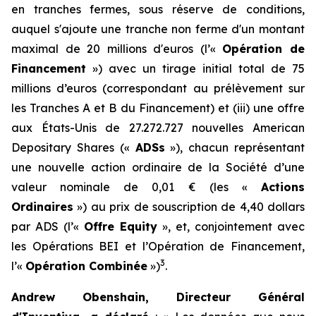
en tranches fermes, sous réserve de conditions,
auquel s'ajoute une tranche non ferme d'un montant
maximal de 20 millions d'euros (l’«
Opération de
Financement
») avec un tirage initial total de 75
millions d’euros (correspondant au prélèvement sur
les Tranches A et B du Financement) et (iii) une offre
aux États-Unis de 27.272.727 nouvelles
American
Depositary Shares
(«
ADSs
»), chacun représentant
une nouvelle action ordinaire de la Société d’une
valeur nominale de 0,01 € (les «
Actions
Ordinaires
») au prix de souscription de 4,40 dollars
par ADS (l’«
Offre Equity
», et, conjointement avec
les Opérations BEI et l’Opération de Financement,
3
l’«
Opération Combinée
»)
.
Andrew Obenshain, Directeur Général