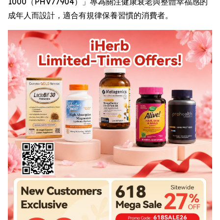
1000（PHV77904）」專為關注健康衰老與整體幸福感的
成年人而設計，適合有規律保養習慣的消費者。