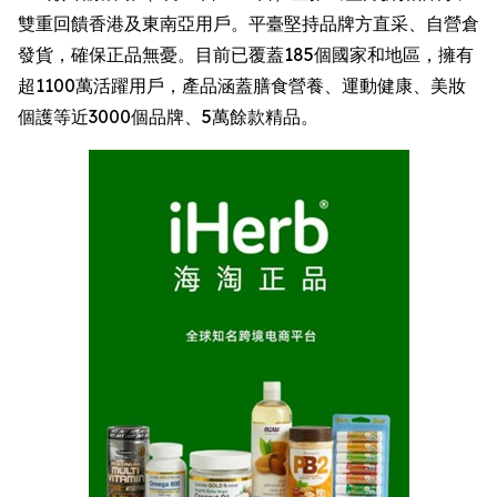
雙重回饋香港及東南亞用戶。平臺堅持品牌方直采、自營倉
發貨，確保正品無憂。目前已覆蓋185個國家和地區，擁有
超1100萬活躍用戶，產品涵蓋膳食營養、運動健康、美妝
個護等近3000個品牌、5萬餘款精品。