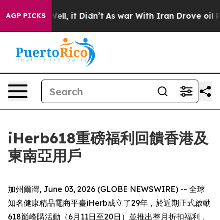
Well, it Didn’t
As war With Iran Drove oil Prices Hig
AGP PICKS
iHerb618重磅福利回饋香港及
東南亞用戶
加州爾灣, June 03, 2026 (GLOBE NEWSWIRE) -- 全球
知名健康精品電商平臺iHerb成立了29年，於近期正式啟動
618巔峰購活動（6月11日至20日）並推出整月折扣福利，