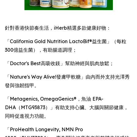
針對香港快節奏生活，iHerb精選多款健康好物：
「California Gold Nutrition LactoBif®益生菌」（每粒
300億益生菌），有助腸道調理；
「Doctor's Best高吸收鎂」幫助神經與肌肉放鬆；
「Nature's Way Alive!發膚甲軟糖」由內而外支持光澤秀
發與強韌指甲。
「Metagenics, OmegaGenics®，魚油 EPA-
DHA（MTG93873）」有助支持心臟、大腦與關節健康，
同時促進視力功能。
「ProHealth Longevity, NMN Pro